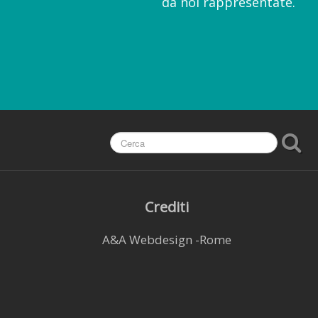
da noi rappresentate.
Crediti
A&A Webdesign -Rome