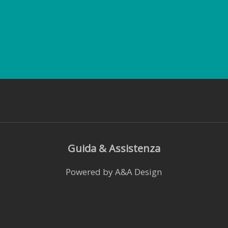
Guida & Assistenza
Powered by A&A Design