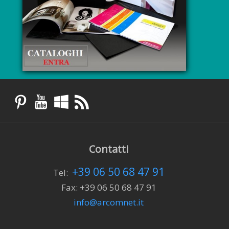
Contatti
+39 06 50 68 47 91
Tel:
Fax: +39 06 50 68 47 91
info@arcomnet.it