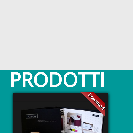
PRODOTTI
Download