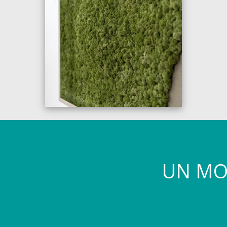
UN MO